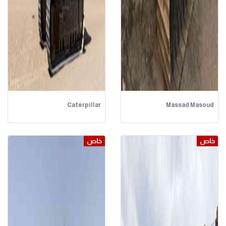
Caterpillar
Massad Masoud
خاص
خاص