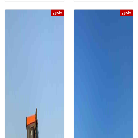
خاص
خاص