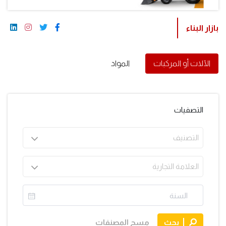
بازار البناء
الآلات أو المركبات
المواد
التصفيات
التصنيف
العلامة التجارية
بحث
مسح المصنفات