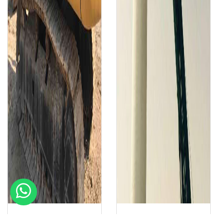
Massad Masoud
winch