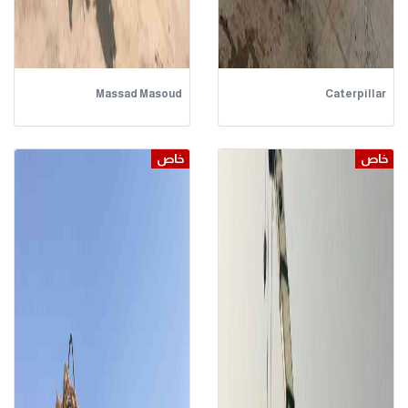
Massad Masoud
Caterpillar
خاص
خاص